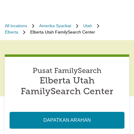
All locations
Amerika Syarikat
Utah
Elberta
Elberta Utah FamilySearch Center
Pusat FamilySearch
Elberta Utah
FamilySearch Center
DAPATKAN ARAHAN