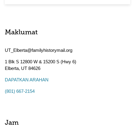
Maklumat
UT_Elberta@familyhistorymail.org
1 Blk S 12800 W & 15200 S (Hwy 6)
Elberta
,
UT
84626
DAPATKAN ARAHAN
(801) 667-2154
Jam