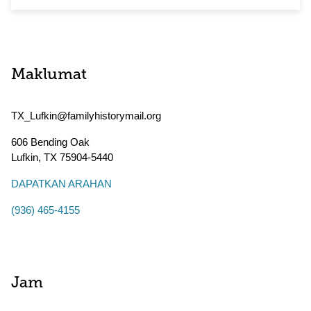
Maklumat
TX_Lufkin@familyhistorymail.org
606 Bending Oak
Lufkin
,
TX
75904-5440
DAPATKAN ARAHAN
(936) 465-4155
Jam