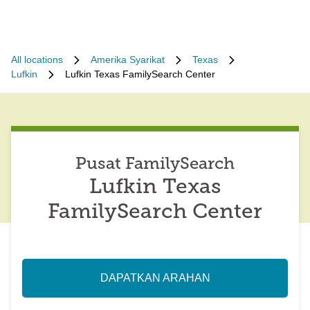
All locations
Amerika Syarikat
Texas
Lufkin
Lufkin Texas FamilySearch Center
Pusat FamilySearch
Lufkin Texas
FamilySearch Center
DAPATKAN ARAHAN