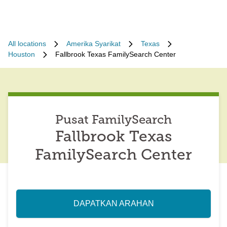
All locations
Amerika Syarikat
Texas
Houston
Fallbrook Texas FamilySearch Center
Pusat FamilySearch
Fallbrook Texas
FamilySearch Center
DAPATKAN ARAHAN