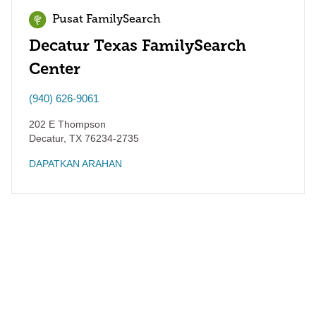
Pusat FamilySearch
Decatur Texas FamilySearch
Center
(940) 626-9061
202 E Thompson
Decatur
,
TX
76234-2735
DAPATKAN ARAHAN