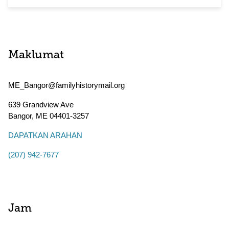
Maklumat
ME_Bangor@familyhistorymail.org
639 Grandview Ave
Bangor
,
ME
04401-3257
DAPATKAN ARAHAN
(207) 942-7677
Jam