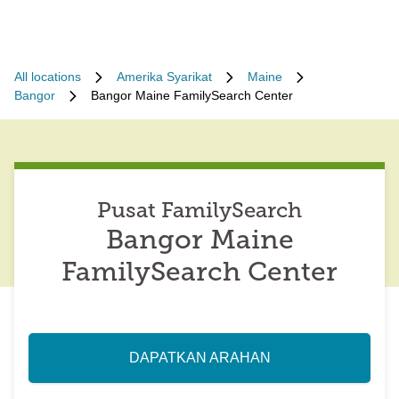
All locations
Amerika Syarikat
Maine
Bangor
Bangor Maine FamilySearch Center
Pusat FamilySearch
Bangor Maine
FamilySearch Center
DAPATKAN ARAHAN