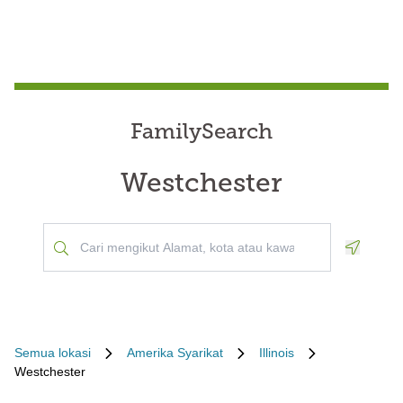
FamilySearch
Westchester
Geoloca
Semua lokasi
Amerika Syarikat
Illinois
Westchester