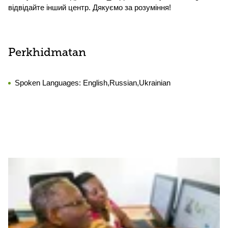
відвідайте інший центр. Дякуємо за розуміння!
Perkhidmatan
Spoken Languages:
English,Russian,Ukrainian