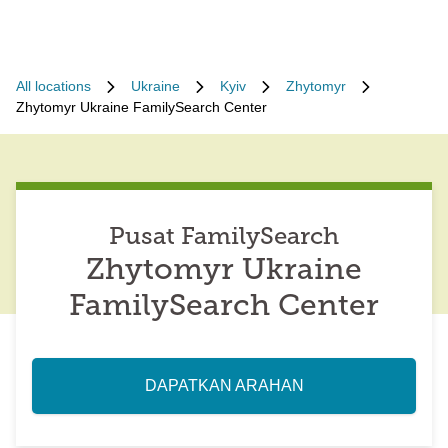
All locations
Ukraine
Kyiv
Zhytomyr
Zhytomyr Ukraine FamilySearch Center
Pusat FamilySearch
Zhytomyr Ukraine
FamilySearch Center
DAPATKAN ARAHAN