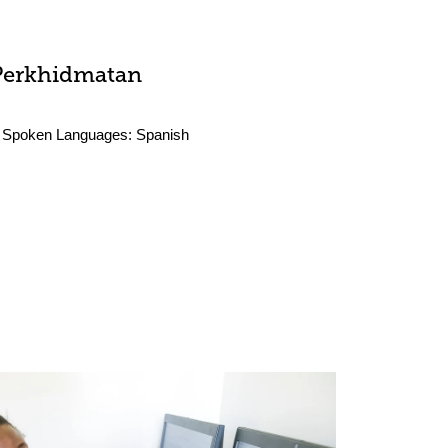
Perkhidmatan
Spoken Languages:
Spanish