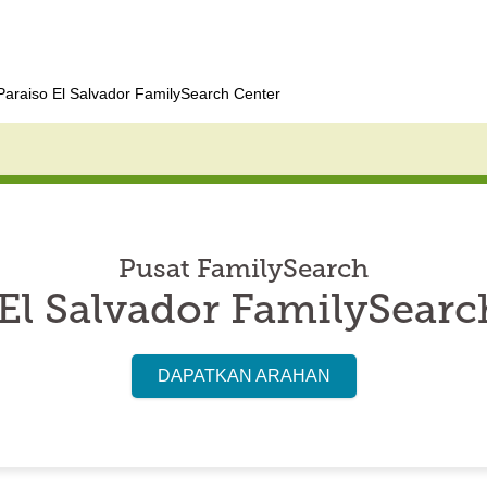
Paraiso El Salvador FamilySearch Center
Pusat FamilySearch
 El Salvador FamilySearc
DAPATKAN ARAHAN