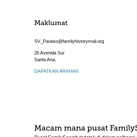
Maklumat
SV_Paraiso@familyhistorymail.org
26 Avenida Sur
Santa Ana
,
DAPATKAN ARAHAN
Macam mana pusat Family