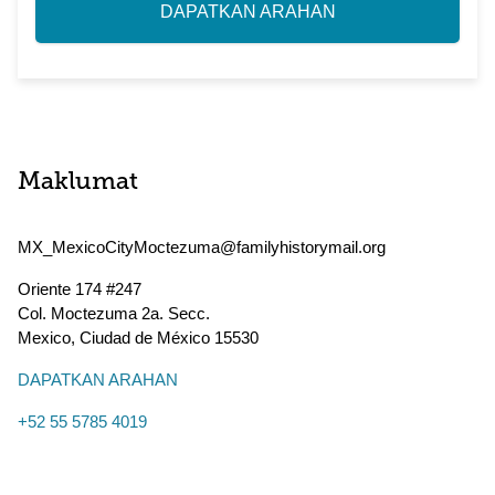
DAPATKAN ARAHAN
Maklumat
MX_MexicoCityMoctezuma@familyhistorymail.org
Oriente 174 #247
Col. Moctezuma 2a. Secc.
Mexico
,
Ciudad de México
15530
DAPATKAN ARAHAN
+52 55 5785 4019