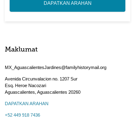
DAPATKAN ARAHAN
Maklumat
MX_AguascalientesJardines@familyhistorymail.org
Avenida Circunvalacion no. 1207 Sur
Esq. Heroe Nacozari
Aguascalientes
,
Aguascalientes
20260
DAPATKAN ARAHAN
+52 449 918 7436