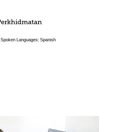
Perkhidmatan
Spoken Languages:
Spanish