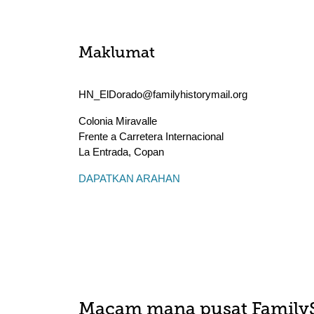
Maklumat
HN_ElDorado@familyhistorymail.org
Colonia Miravalle
Frente a Carretera Internacional
La Entrada
,
Copan
DAPATKAN ARAHAN
Macam mana pusat Family