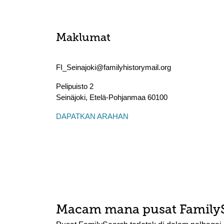
Maklumat
FI_Seinajoki@familyhistorymail.org
Pelipuisto 2
Seinäjoki
,
Etelä-Pohjanmaa
60100
DAPATKAN ARAHAN
Macam mana pusat Family