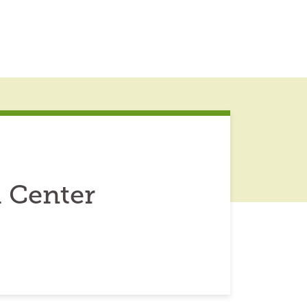
h Center