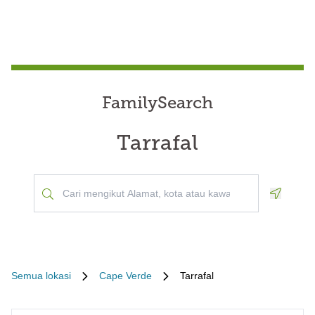
FamilySearch
Tarrafal
Geoloca
Semua lokasi
Cape Verde
Tarrafal