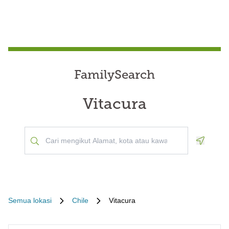
FamilySearch
Vitacura
Geoloca
Semua lokasi
Chile
Vitacura