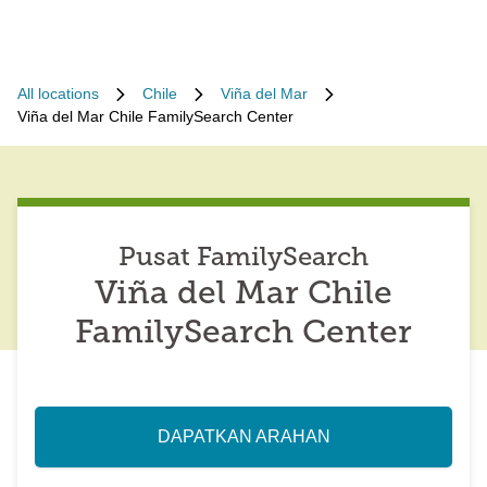
All locations
Chile
Viña del Mar
Viña del Mar Chile FamilySearch Center
Pusat FamilySearch
Viña del Mar Chile
FamilySearch Center
DAPATKAN ARAHAN