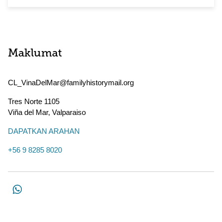
Maklumat
CL_VinaDelMar@familyhistorymail.org
Tres Norte 1105
Viña del Mar
,
Valparaiso
DAPATKAN ARAHAN
+56 9 8285 8020