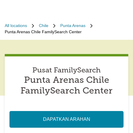
All locations
Chile
Punta Arenas
Punta Arenas Chile FamilySearch Center
Pusat FamilySearch
Punta Arenas Chile
FamilySearch Center
DAPATKAN ARAHAN