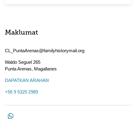
Maklumat
CL_PuntaArenas@familyhistorymail.org
Waldo Seguel 265
Punta Arenas
,
Magallanes
DAPATKAN ARAHAN
+56 9 5325 2989