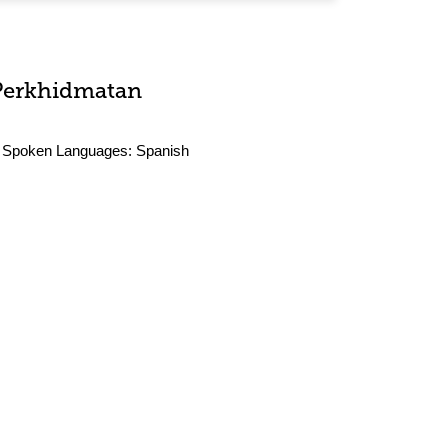
Perkhidmatan
Spoken Languages:
Spanish