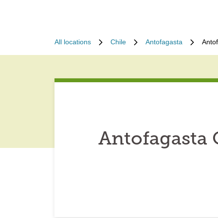
All locations
Chile
Antofagasta
Anto
Antofagasta 