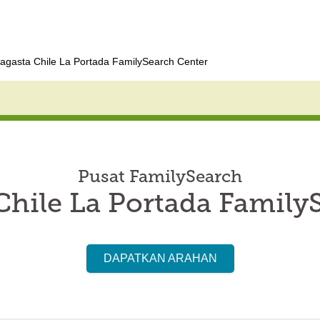
fagasta Chile La Portada FamilySearch Center
Pusat FamilySearch
Chile La Portada Family
DAPATKAN ARAHAN