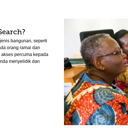
Search?
jenis bangunan, seperti
ada orang ramai dan
n akses percuma kepada
anda menyelidik dan