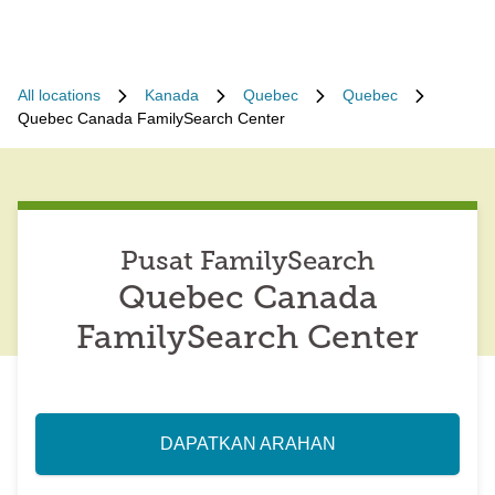
All locations
Kanada
Quebec
Quebec
Quebec Canada FamilySearch Center
Pusat FamilySearch
Quebec Canada
FamilySearch Center
DAPATKAN ARAHAN