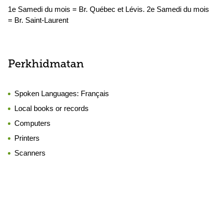
1e Samedi du mois = Br. Québec et Lévis. 2e Samedi du mois
= Br. Saint-Laurent
Perkhidmatan
Spoken Languages:
Français
Local books or records
Computers
Printers
Scanners