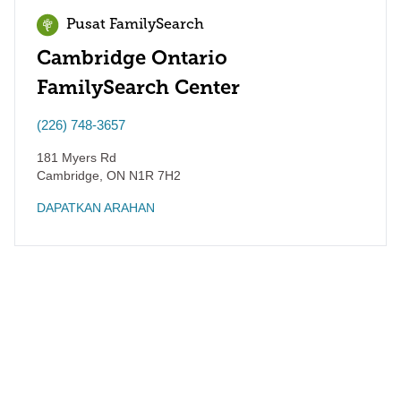
Pusat FamilySearch
Cambridge Ontario
FamilySearch Center
(226) 748-3657
181 Myers Rd
Cambridge
,
ON
N1R 7H2
DAPATKAN ARAHAN