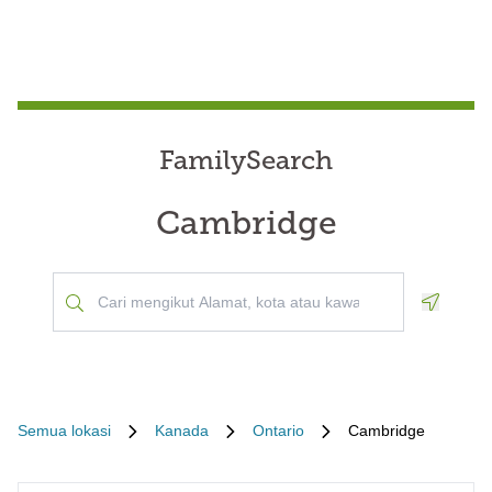
FamilySearch
Cambridge
Geoloca
Semua lokasi
Kanada
Ontario
Cambridge