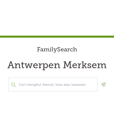
FamilySearch
Antwerpen Merksem
Geolo