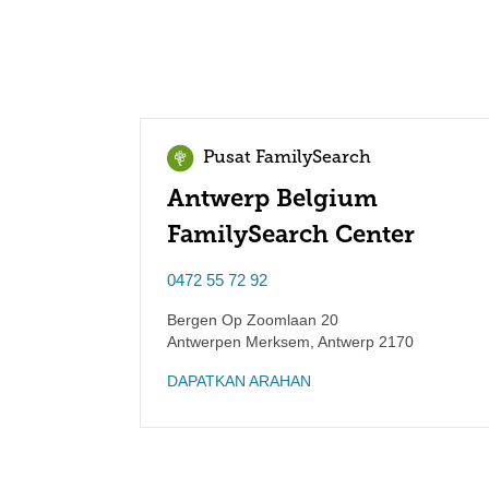
Pusat FamilySearch
Antwerp Belgium
FamilySearch Center
0472 55 72 92
Bergen Op Zoomlaan 20
Antwerpen Merksem
,
Antwerp
2170
DAPATKAN ARAHAN