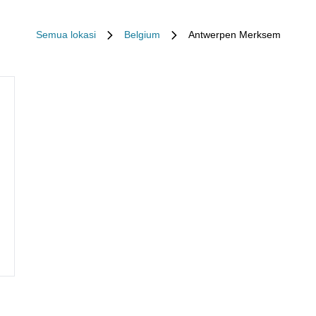
Semua lokasi
Belgium
Antwerpen Merksem