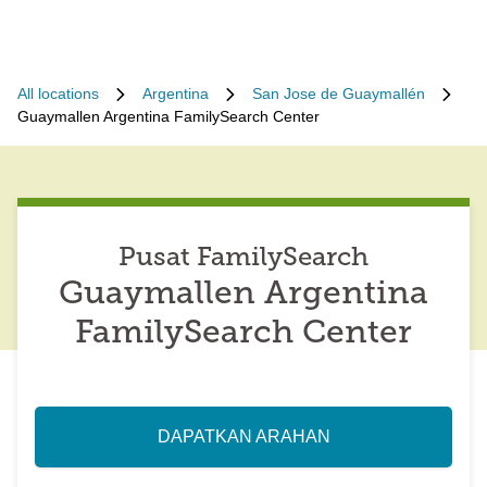
All locations
Argentina
San Jose de Guaymallén
Guaymallen Argentina FamilySearch Center
Pusat FamilySearch
Guaymallen Argentina
FamilySearch Center
DAPATKAN ARAHAN