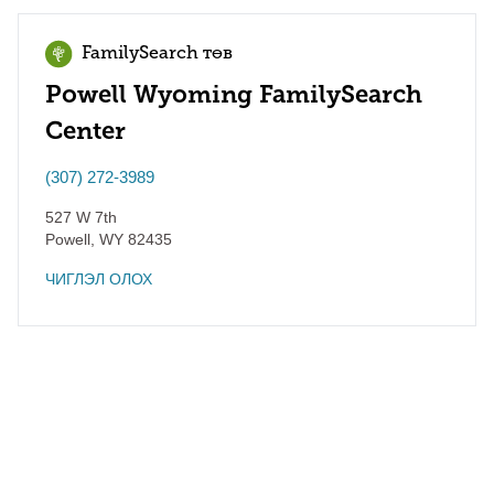
FamilySearch төв
Powell Wyoming FamilySearch
Center
(307) 272-3989
527 W 7th
Powell
,
WY
82435
ЧИГЛЭЛ ОЛОХ