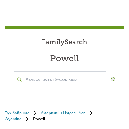
FamilySearch
Powell
Geoloca
Бүх байршил
Америкийн Нэгдсэн Улс
Wyoming
Powell