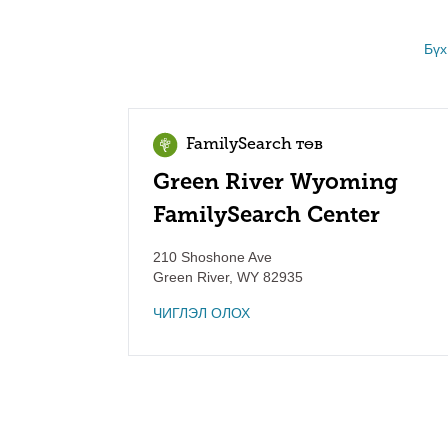
Бүх
FamilySearch төв
Green River Wyoming
FamilySearch Center
210 Shoshone Ave
Green River
,
WY
82935
ЧИГЛЭЛ ОЛОХ