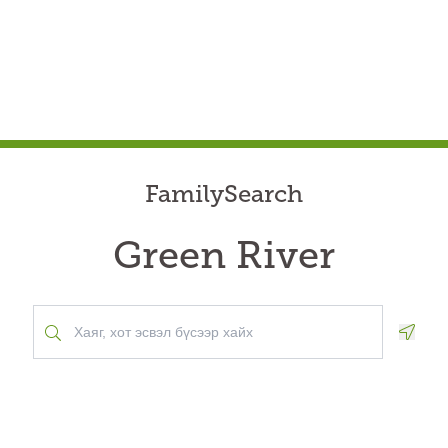
FamilySearch
Green River
Geolo