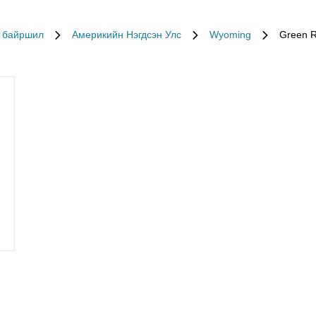
 байршил
Америкийн Нэгдсэн Улс
Wyoming
Green R