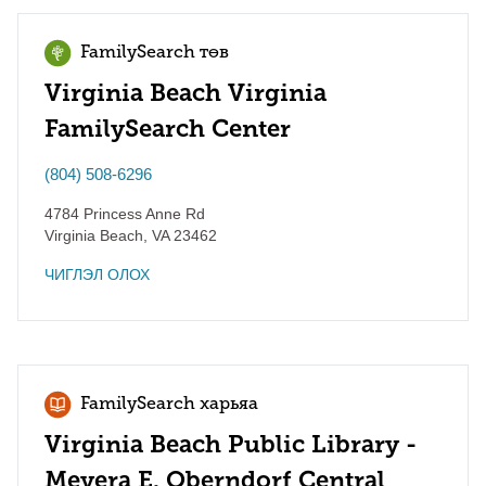
FamilySearch төв
Virginia Beach Virginia
FamilySearch Center
(804) 508-6296
4784 Princess Anne Rd
Virginia Beach
,
VA
23462
ЧИГЛЭЛ ОЛОХ
FamilySearch харьяа
Virginia Beach Public Library -
Meyera E. Oberndorf Central