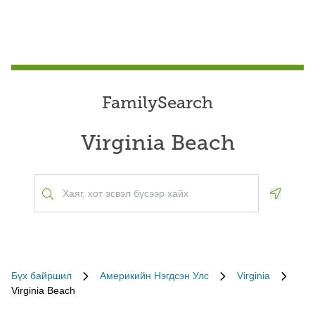
FamilySearch
Virginia Beach
Geoloca
Бүх байршил
Америкийн Нэгдсэн Улс
Virginia
Virginia Beach