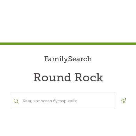
FamilySearch
Round Rock
Geolo