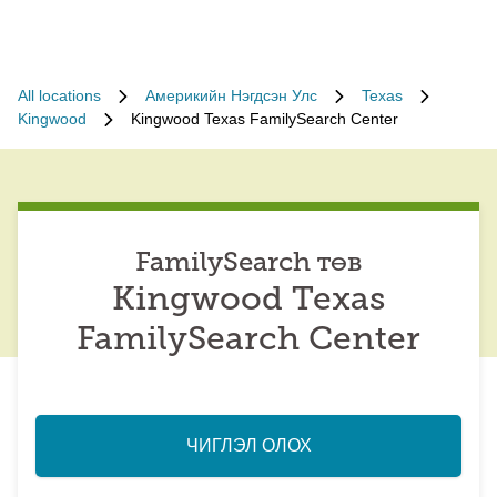
All locations
Америкийн Нэгдсэн Улс
Texas
Kingwood
Kingwood Texas FamilySearch Center
FamilySearch төв
Kingwood Texas
FamilySearch Center
ЧИГЛЭЛ ОЛОХ