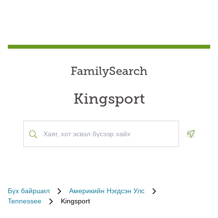
FamilySearch
Kingsport
Geoloca
Бүх байршил
Америкийн Нэгдсэн Улс
Tennessee
Kingsport