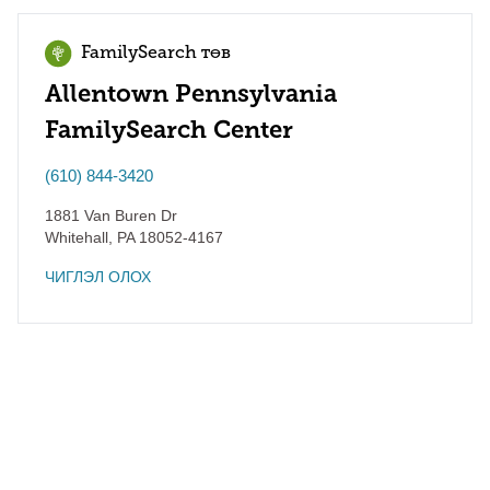
FamilySearch төв
Allentown Pennsylvania
FamilySearch Center
(610) 844-3420
1881 Van Buren Dr
Whitehall
,
PA
18052-4167
ЧИГЛЭЛ ОЛОХ