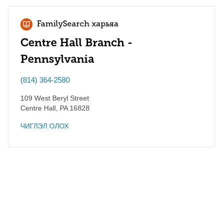
FamilySearch харьяа
Centre Hall Branch -
Pennsylvania
(814) 364-2580
109 West Beryl Street
Centre Hall
,
PA
16828
ЧИГЛЭЛ ОЛОХ