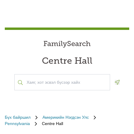
FamilySearch
Centre Hall
Geoloca
Бүх байршил
Америкийн Нэгдсэн Улс
Pennsylvania
Centre Hall