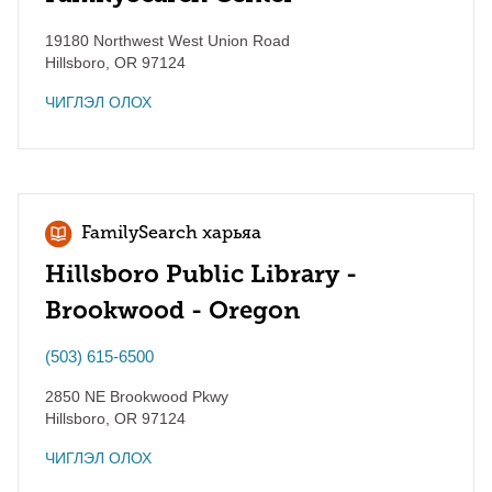
19180 Northwest West Union Road
Hillsboro
,
OR
97124
ЧИГЛЭЛ ОЛОХ
FamilySearch харьяа
Hillsboro Public Library -
Brookwood - Oregon
(503) 615-6500
2850 NE Brookwood Pkwy
Hillsboro
,
OR
97124
ЧИГЛЭЛ ОЛОХ