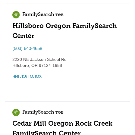
FamilySearch төв
Hillsboro Oregon FamilySearch
Center
(503) 640-4658
2220 NE Jackson School Rd
Hillsboro
,
OR
97124-1658
ЧИГЛЭЛ ОЛОХ
FamilySearch төв
Cedar Mill Oregon Rock Creek
FamilySearch Center