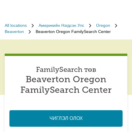
All locations
Америкийн Нэгдсэн Улс
Oregon
Beaverton
Beaverton Oregon FamilySearch Center
FamilySearch төв
Beaverton Oregon
FamilySearch Center
ЧИГЛЭЛ ОЛОХ