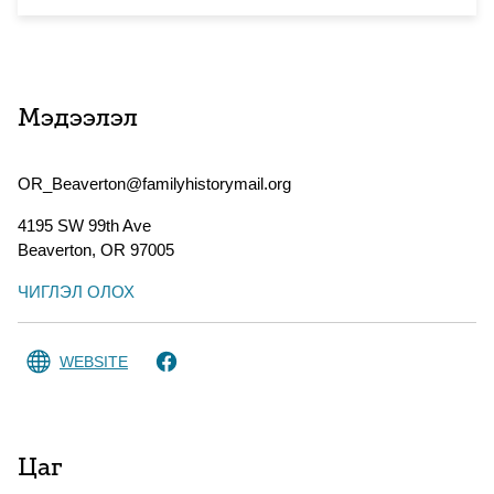
Мэдээлэл
OR_Beaverton@familyhistorymail.org
4195 SW 99th Ave
Beaverton
,
OR
97005
ЧИГЛЭЛ ОЛОХ
WEBSITE
Цаг