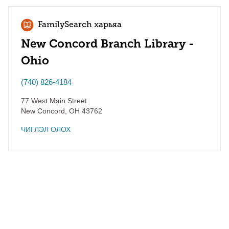
FamilySearch харьяа
New Concord Branch Library -
Ohio
(740) 826-4184
77 West Main Street
New Concord
,
OH
43762
ЧИГЛЭЛ ОЛОХ