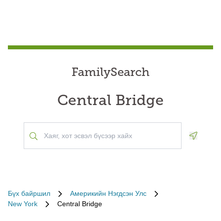
FamilySearch
Central Bridge
Geoloca
Бүх байршил
Америкийн Нэгдсэн Улс
New York
Central Bridge