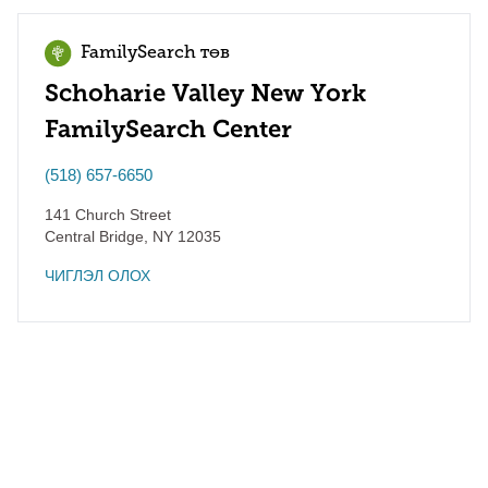
FamilySearch төв
Schoharie Valley New York
FamilySearch Center
(518) 657-6650
141 Church Street
Central Bridge
,
NY
12035
ЧИГЛЭЛ ОЛОХ