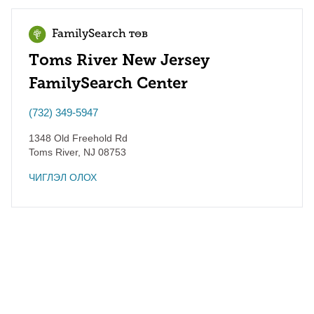
FamilySearch төв
Toms River New Jersey
FamilySearch Center
(732) 349-5947
1348 Old Freehold Rd
Toms River
,
NJ
08753
ЧИГЛЭЛ ОЛОХ