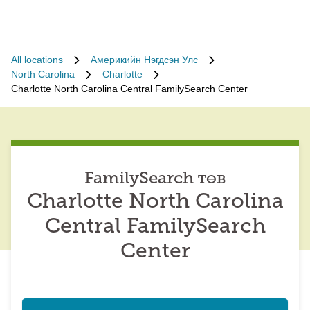
All locations
Америкийн Нэгдсэн Улс
North Carolina
Charlotte
Charlotte North Carolina Central FamilySearch Center
FamilySearch төв
Charlotte North Carolina
Central FamilySearch
Center