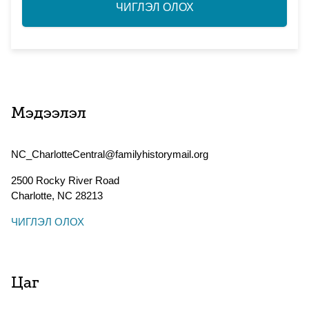
ЧИГЛЭЛ ОЛОХ
Мэдээлэл
NC_CharlotteCentral@familyhistorymail.org
2500 Rocky River Road
Charlotte
,
NC
28213
ЧИГЛЭЛ ОЛОХ
Цаг