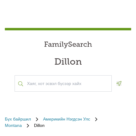
FamilySearch
Dillon
Geoloca
Бүх байршил
Америкийн Нэгдсэн Улс
Montana
Dillon