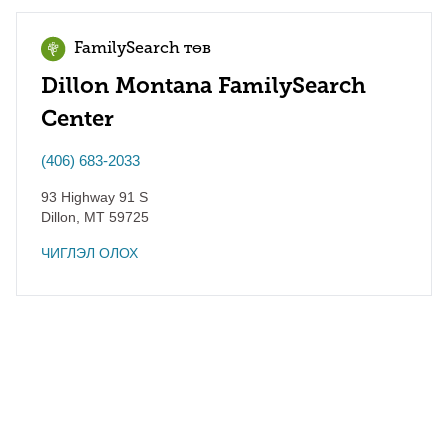
FamilySearch төв
Dillon Montana FamilySearch
Center
(406) 683-2033
93 Highway 91 S
Dillon
,
MT
59725
ЧИГЛЭЛ ОЛОХ