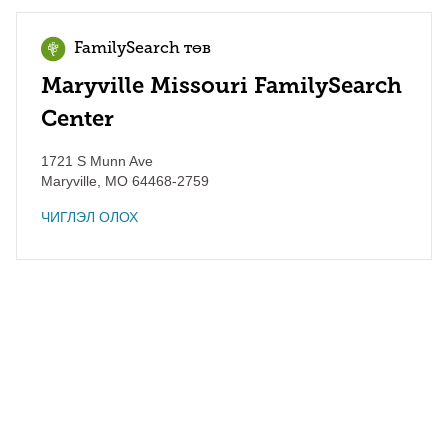
FamilySearch төв
Maryville Missouri FamilySearch
Center
1721 S Munn Ave
Maryville
,
MO
64468-2759
ЧИГЛЭЛ ОЛОХ