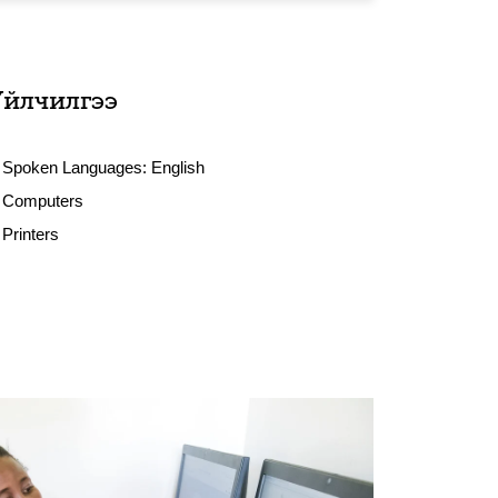
Үйлчилгээ
Spoken Languages:
English
Computers
Printers