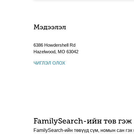
Мэдээлэл
6386 Howdershell Rd
Hazelwood
,
MO
63042
ЧИГЛЭЛ ОЛОХ
FamilySearch-ийн төв гэж
FamilySearch-ийн төвүүд сүм, номын сан гэх