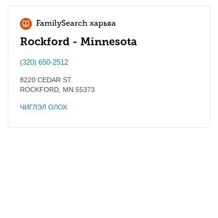
FamilySearch харьяа
Rockford - Minnesota
(320) 650-2512
8220 CEDAR ST.
ROCKFORD
,
MN
55373
ЧИГЛЭЛ ОЛОХ