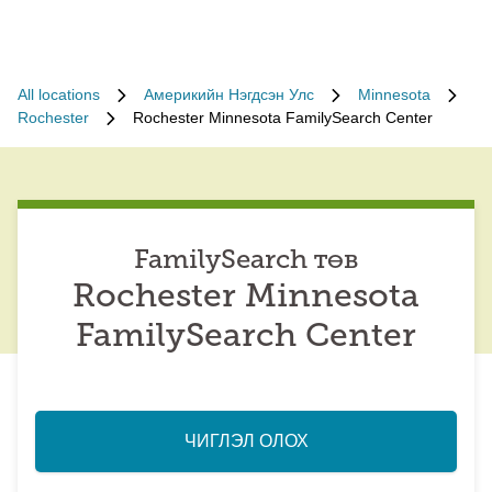
All locations
Америкийн Нэгдсэн Улс
Minnesota
Rochester
Rochester Minnesota FamilySearch Center
FamilySearch төв
Rochester Minnesota
FamilySearch Center
ЧИГЛЭЛ ОЛОХ