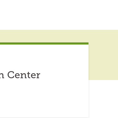
h Center