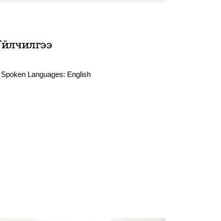
Үйлчилгээ
Spoken Languages:
English