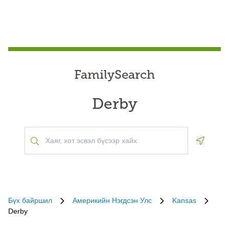
FamilySearch
Derby
Geoloca
Бүх байршил
Америкийн Нэгдсэн Улс
Kansas
Derby