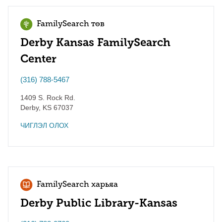
FamilySearch төв
Derby Kansas FamilySearch
Center
(316) 788-5467
1409 S. Rock Rd.
Derby
,
KS
67037
ЧИГЛЭЛ ОЛОХ
FamilySearch харьяа
Derby Public Library-Kansas