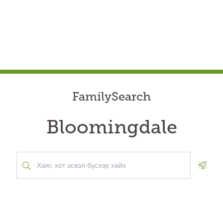
FamilySearch
Bloomingdale
Geolo