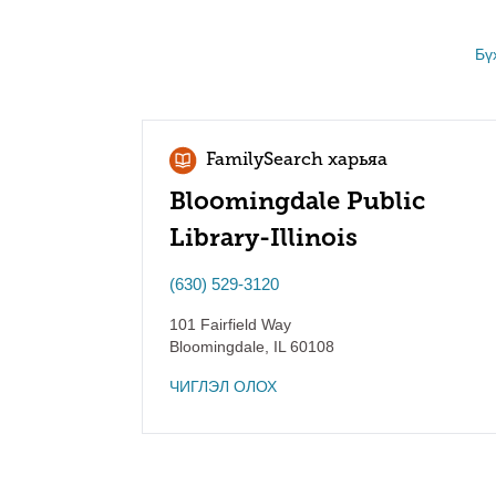
Бү
FamilySearch харьяа
Bloomingdale Public
Library-Illinois
(630) 529-3120
101 Fairfield Way
Bloomingdale
,
IL
60108
ЧИГЛЭЛ ОЛОХ