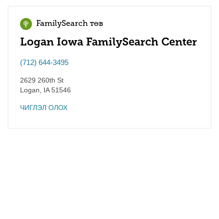
FamilySearch төв
Logan Iowa FamilySearch Center
(712) 644-3495
2629 260th St
Logan
,
IA
51546
ЧИГЛЭЛ ОЛОХ