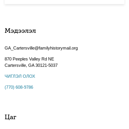
Мэдээлэл
GA_Cartersville@familyhistorymail.org
870 Peeples Valley Rd NE
Cartersville
,
GA
30121-5037
ЧИГЛЭЛ ОЛОХ
(770) 608-9786
Цаг