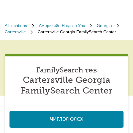
All locations
Америкийн Нэгдсэн Улс
Georgia
Cartersville
Cartersville Georgia FamilySearch Center
FamilySearch төв
Cartersville Georgia
FamilySearch Center
ЧИГЛЭЛ ОЛОХ