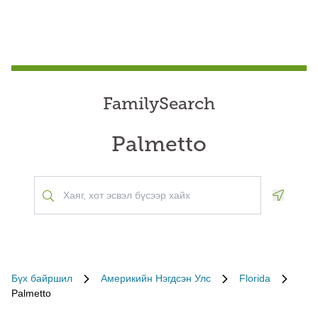
FamilySearch
Palmetto
Geoloca
Бүх байршил
Америкийн Нэгдсэн Улс
Florida
Palmetto