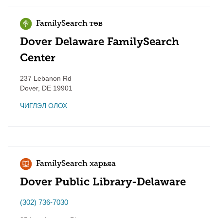
FamilySearch төв
Dover Delaware FamilySearch
Center
237 Lebanon Rd
Dover
,
DE
19901
ЧИГЛЭЛ ОЛОХ
FamilySearch харьяа
Dover Public Library-Delaware
(302) 736-7030