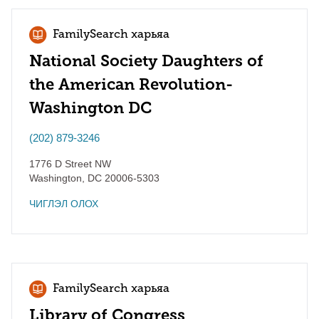
FamilySearch харьяа
National Society Daughters of
the American Revolution-
Washington DC
(202) 879-3246
1776 D Street NW
Washington
,
DC
20006-5303
ЧИГЛЭЛ ОЛОХ
FamilySearch харьяа
Library of Congress