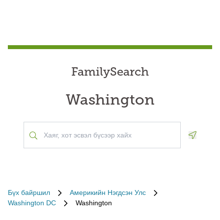
FamilySearch
Washington
Geoloca
Бүх байршил
Америкийн Нэгдсэн Улс
Washington DC
Washington