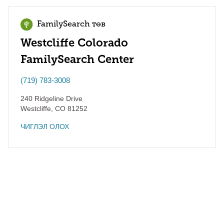
FamilySearch төв
Westcliffe Colorado
FamilySearch Center
(719) 783-3008
240 Ridgeline Drive
Westcliffe
,
CO
81252
ЧИГЛЭЛ ОЛОХ