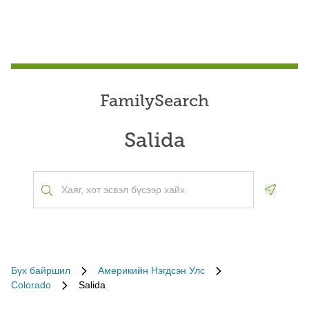
FamilySearch
Salida
Geoloca
Бүх байршил
Америкийн Нэгдсэн Улс
Colorado
Salida